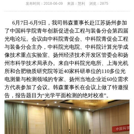
发布时间：2018-06-09
来源：慧利
浏览：2875
6月7日-6月9日，我司韩森董事长赴江苏扬州参加
了中国科学院青年创新促进会工程与装备分会第四届
光电论坛。会议由中科院青促会、中科院青促会工程
与装备分会主办，中科院光电院、中科院计算光学成
像技术重点实验室、扬州经济技术开发区管委会和扬
州市科学技术局承办。来自中科院光电所、上海光机
所和合肥物质研究院等近40家科研单位的110多位光
电测量与检测领域的专家、扬州当地企业近60位需求
方代表参加了会议。韩森董事长在会议上做了特邀报
告，报告题目为“光学平面检测的绝对校准”。